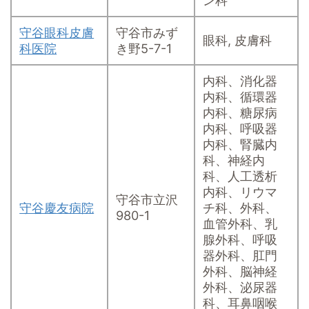
ン科
守谷眼科皮膚
守谷市みず
眼科, 皮膚科
科医院
き野5-7-1
内科、消化器
内科、循環器
内科、糖尿病
内科、呼吸器
内科、腎臓内
科、神経内
科、人工透析
内科、リウマ
守谷市立沢
守谷慶友病院
チ科、外科、
980-1
血管外科、乳
腺外科、呼吸
器外科、肛門
外科、脳神経
外科、泌尿器
科、耳鼻咽喉