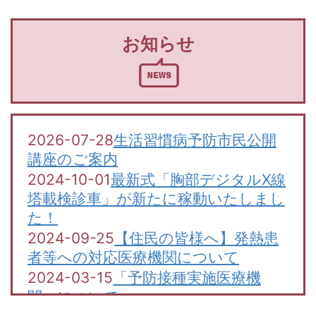
お知らせ
2026-07-28
生活習慣病予防市民公開
講座のご案内
2024-10-01
最新式「胸部デジタルX線
塔載検診車」が新たに稼動いたしまし
た！
2024-09-25
【住民の皆様へ】発熱患
者等への対応医療機関について
2024-03-15
「予防接種実施医療機
関」について