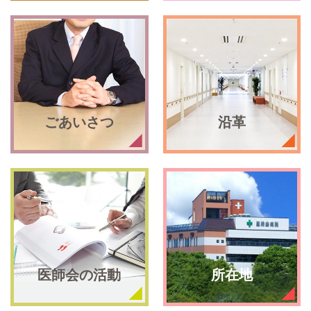
ごあいさつ
沿革
医師会の活動
所在地