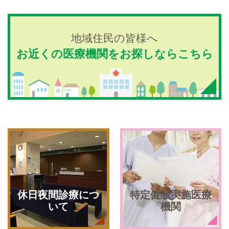
2022-06-27
役員名簿の掲載について
地域住民の皆様へ
お近くの医療機関をお探しならこちら
休日夜間診療につ
特定健診実施医療
いて
機関