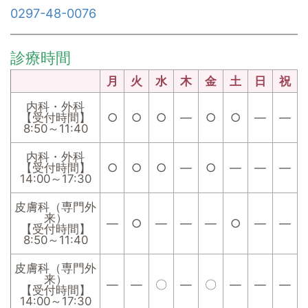
0297-48-0076
診療時間
月
火
水
木
金
土
日
祝
内科・外科
【受付時間】
○
○
○
―
○
○
―
―
8:50～11:40
内科・外科
【受付時間】
○
○
○
―
○
―
―
―
14:00～17:30
皮膚科（専門外
来）
―
○
―
―
―
○
―
―
【受付時間】
8:50～11:40
皮膚科（専門外
来）
―
―
〇
―
〇
―
―
―
【受付時間】
14:00～17:30