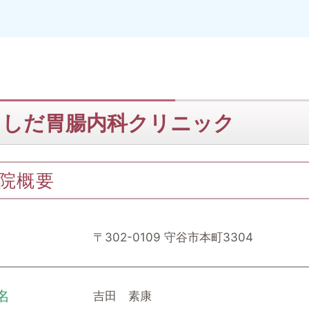
よしだ胃腸内科クリニック
院概要
〒302-0109 守谷市本町3304
名
吉田 素康