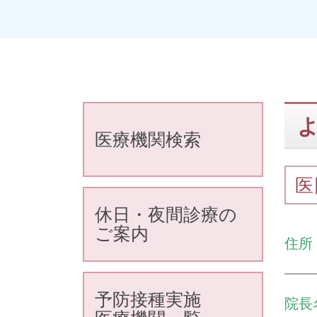
医療機関検索
医
休日・夜間診療の
ご案内
住所
予防接種実施
院長