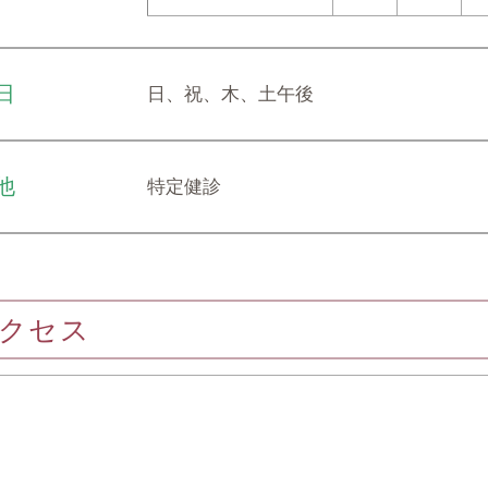
日
日、祝、木、土午後
他
特定健診
クセス