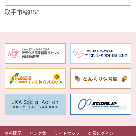
取手市稲853
情報開示
リンク集
サイトマップ
会員ログイン