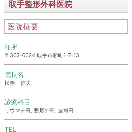
取手整形外科医院
医院概要
住所
〒302-0024 取手市新町1-7-13
院長名
松﨑 信夫
診療科目
リウマチ科, 整形外科, 皮膚科
TEL