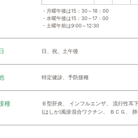
・月曜午後は15：30～18：00
・水曜午後は15：30～17：00
・土曜午前は9:00～12:30
日
日、祝、土午後
他
特定健診、予防接種
接種
Ｂ型肝炎、 インフルエンザ、 流行性耳下
(はしか)風疹混合ワクチン、 ＢＣＧ、 