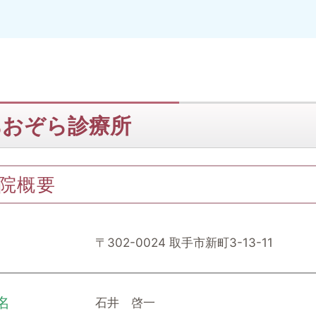
あおぞら診療所
院概要
〒302-0024 取手市新町3-13-11
名
石井 啓一