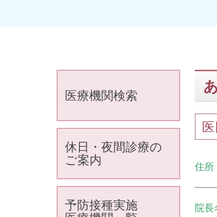
医療機関検索
医
休日・夜間診療の
ご案内
住所
予防接種実施
院長