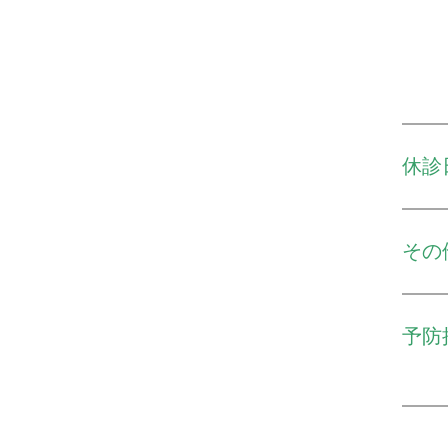
休診
その
予防