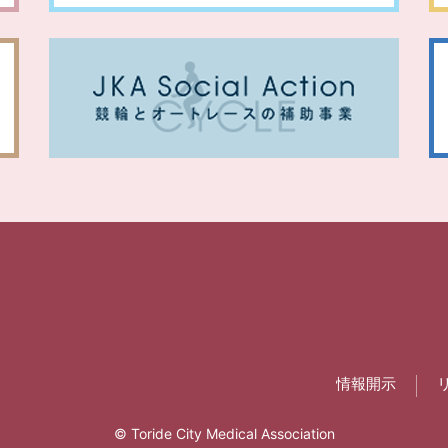
情報開示
©
Toride City Medical Association